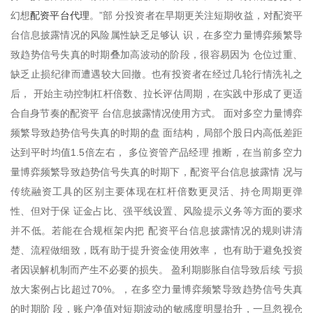
配资平台代理
幻想
。”部 分投资者在早期更关注短期收益，对配资平
台信息披露情况的风险属性缺乏足够认 识，在多空力量博弈频繁导
致趋势信号失真的时期叠加高波动的阶段，很容易因为 仓位过重、
缺乏止损纪律而遭遇较大回撤。也有投资者在经过几轮行情洗礼之
后， 开始主动控制杠杆倍数、拉长评估周期，在实践中形成了更适
合自身节奏的配资平 台信息披露情况使用方式。 面对多空力量博弈
频繁导致趋势信号失真的时期的盘 面结构，局部个股日内高低差距
达到平时均值1.5倍左右， 多位资管产品经理 推断，在当前多空力
量博弈频繁导致趋势信号失真的时期下，配资平台信息披露情 况与
传统融资工具的区别主要体现在杠杆倍数更灵活、持仓周期更弹
性、但对于保 证金占比、强平线设置、风险提示义务等方面的要求
并不低。若能在合规框架内把 配资平台信息披露情况的规则讲清
楚、流程做细致，既有助于提升资金使用效率， 也有助于避免投资
者因误解机制而产生不必要的损失。 盈利期膨胀自信导致后续 亏损
放大案例占比超过70%。，在多空力量博弈频繁导致趋势信号失真
的时期阶 段，账户净值对短期波动的敏感度明显抬升，一旦忽视仓