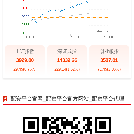
上证指数
深证成指
创业板指
3929.80
14339.26
3587.01
29.45
(0.76%)
229.14
(1.62%)
71.45
(2.03%)
配资平台官网_配资平台官方网站_配资平台代理