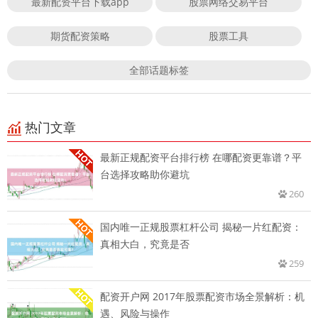
最新配资平台下载app
股票网络交易平台
期货配资策略
股票工具
全部话题标签
热门文章
最新正规配资平台排行榜 在哪配资更靠谱？平
台选择攻略助你避坑
260
国内唯一正规股票杠杆公司 揭秘一片红配资：
真相大白，究竟是否
259
配资开户网 2017年股票配资市场全景解析：机
遇、风险与操作