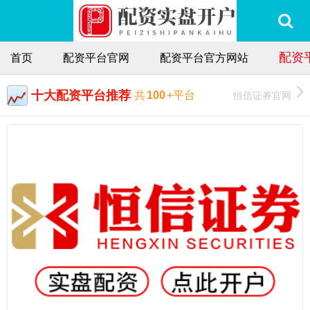
配资
首页
配资平台官网
配资平台官方网站
十大配资平台推荐
恒信证券官网
共
100
+平台