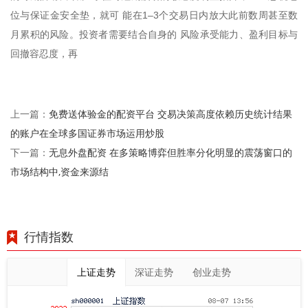
位与保证金安全垫，就可 能在1–3个交易日内放大此前数周甚至数
月累积的风险。投资者需要结合自身的 风险承受能力、盈利目标与
回撤容忍度，再
免费送体验金的配资平台 交易决策高度依赖历史统计结果
上一篇：
的账户在全球多国证券市场运用炒股
无息外盘配资 在多策略博弈但胜率分化明显的震荡窗口的
下一篇：
市场结构中,资金来源结
行情指数
上证走势
深证走势
创业走势