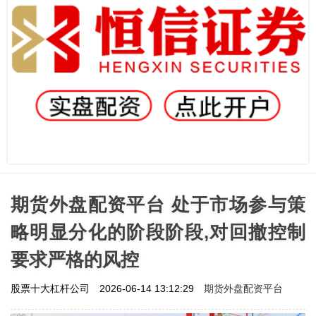
期货外盘配资平台 处于市场参与策
略明显分化的阶段阶段,对回撤控制
要求严格的风控
期货外盘配资平台
股票十大杠杆公司
2026-06-14 13:12:29