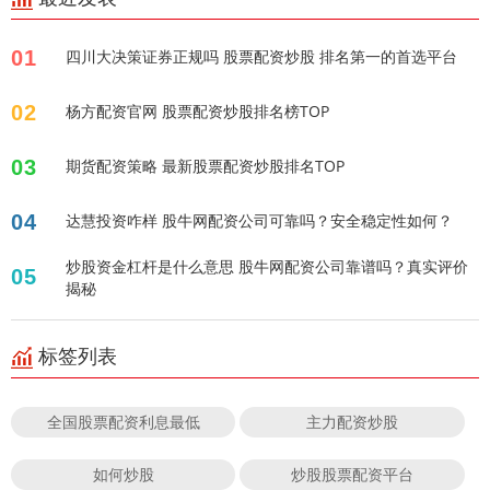
01
四川大决策证券正规吗 股票配资炒股 排名第一的首选平台
02
杨方配资官网 股票配资炒股排名榜TOP
03
期货配资策略 最新股票配资炒股排名TOP
04
达慧投资咋样 股牛网配资公司可靠吗？安全稳定性如何？
炒股资金杠杆是什么意思 股牛网配资公司靠谱吗？真实评价
05
揭秘
标签列表
全国股票配资利息最低
主力配资炒股
如何炒股
炒股股票配资平台