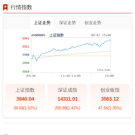
行情指数
上证走势
深证走势
创业走势
上证指数
深证成指
创业板指
3940.04
14311.01
3563.12
39.69
(1.02%)
200.89
(1.42%)
47.56
(1.35%)