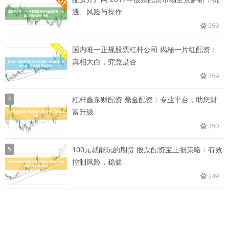
遇、风险与操作
259
国内唯一正规股票杠杆公司 揭秘一片红配资：
真相大白，究竟是否
259
4
杠杆鑫东财配资 鼎金配资：专业平台，助您财
富升级
250
5
100元就能玩的期货 股票配资宝止损策略：有效
控制风险，稳健
249