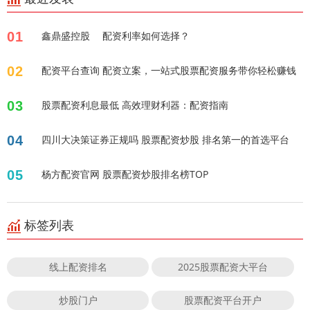
01
鑫鼎盛控股 配资利率如何选择？
02
配资平台查询 配资立案，一站式股票配资服务带你轻松赚钱
03
股票配资利息最低 高效理财利器：配资指南
04
四川大决策证券正规吗 股票配资炒股 排名第一的首选平台
05
杨方配资官网 股票配资炒股排名榜TOP
标签列表
线上配资排名
2025股票配资大平台
炒股门户
股票配资平台开户