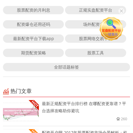
股票配资的月利息
正规实盘配资平台
配资爆仓还用还吗
场外配资非法
最新配资平台下载app
股票网络交易平台
期货配资策略
股票工具
全部话题标签
热门文章
最新正规配资平台排行榜 在哪配资更靠谱？平
台选择攻略助你避坑
260
配资开户网 2017年股票配资市场全景解析：机