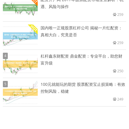
遇、风险与操作
259
国内唯一正规股票杠杆公司 揭秘一片红配资：
真相大白，究竟是否
259
4
杠杆鑫东财配资 鼎金配资：专业平台，助您财
富升级
250
5
100元就能玩的期货 股票配资宝止损策略：有效
控制风险，稳健
249