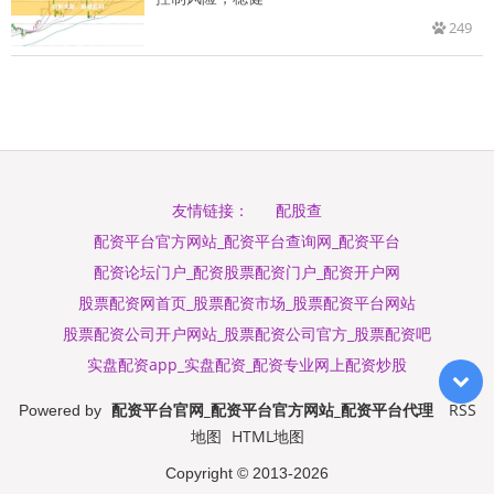
249
配股查
友情链接：
配资平台官方网站_配资平台查询网_配资平台
配资论坛门户_配资股票配资门户_配资开户网
股票配资网首页_股票配资市场_股票配资平台网站
股票配资公司开户网站_股票配资公司官方_股票配资吧
实盘配资app_实盘配资_配资专业网上配资炒股
配资平台官网_配资平台官方网站_配资平台代理
RSS
Powered by
地图
HTML地图
Copyright
© 2013-2026