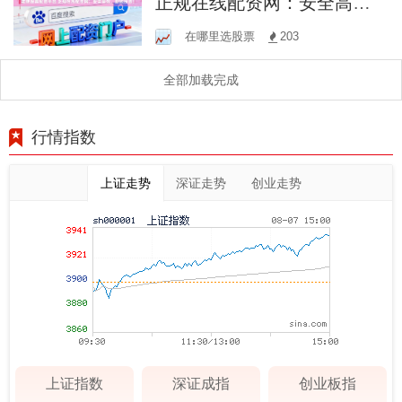
正规在线配资网：安全高
效，助您投资！
在哪里选股票
203
全部加载完成
行情指数
上证走势
深证走势
创业走势
上证指数
深证成指
创业板指